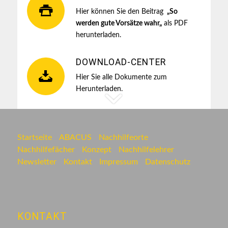
Hier können Sie den Beitrag
„
So
werden gute Vorsätze wahr
„
als PDF
herunterladen.
DOWNLOAD-CENTER
Hier Sie alle Dokumente zum
Herunterladen
.
Startseite
ABACUS
Nachhilfeorte
Nachhilfefächer
Konzept
Nachhilfelehrer
Newsletter
Kontakt
Impressum
Datenschutz
KONTAKT