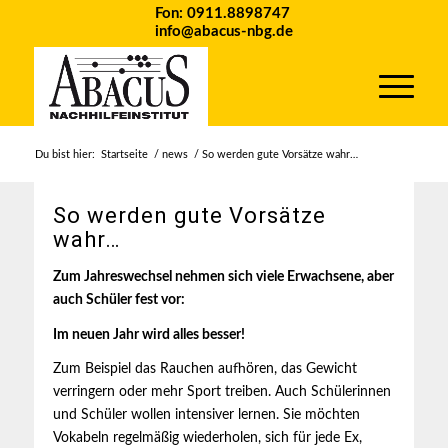
Fon: 0911.8898747
info@abacus-nbg.de
Du bist hier:
Startseite
/
news
/
So werden gute Vorsätze wahr…
So werden gute Vorsätze
wahr…
Zum Jahreswechsel nehmen sich viele Erwachsene, aber
auch Schüler fest vor:
Im neuen Jahr wird alles besser!
Zum Beispiel das Rauchen aufhören, das Gewicht
verringern oder mehr Sport treiben. Auch Schülerinnen
und Schüler wollen intensiver lernen. Sie möchten
Vokabeln regelmäßig wiederholen, sich für jede Ex,