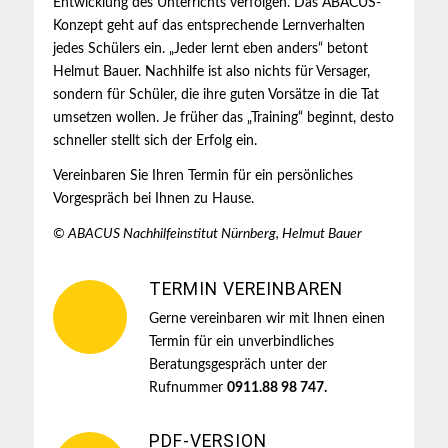
Entwicklung des Unterrichts verfolgen. Das ABACUS-
Konzept geht auf das entsprechende Lernverhalten
jedes Schülers ein. „Jeder lernt eben anders“ betont
Helmut Bauer. Nachhilfe ist also nichts für Versager,
sondern für Schüler, die ihre guten Vorsätze in die Tat
umsetzen wollen. Je früher das „Training“ beginnt, desto
schneller stellt sich der Erfolg ein.
Vereinbaren Sie Ihren Termin für ein persönliches
Vorgespräch bei Ihnen zu Hause.
© ABACUS Nachhilfeinstitut Nürnberg, Helmut Bauer
TERMIN VEREINBAREN
Gerne vereinbaren wir mit Ihnen einen
Termin für ein unverbindliches
Beratungsgespräch unter der
Rufnummer
0911.88 98 747.
PDF-VERSION