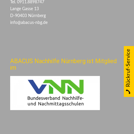
Tel. 0911.8898747
Lange Gasse 13
D-90403 Nürnberg
info@abacus-nbg.de
Rückruf-Service
ABACUS Nachhilfe Nürnberg ist Mitglied
im