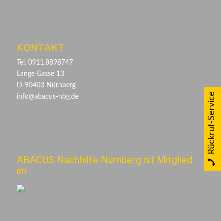
KONTAKT
Tel. 0911.8898747
Lange Gasse 13
D-90403 Nürnberg
Rückruf-Service
info@abacus-nbg.de
ABACUS Nachhilfe Nürnberg ist Mitglied
im