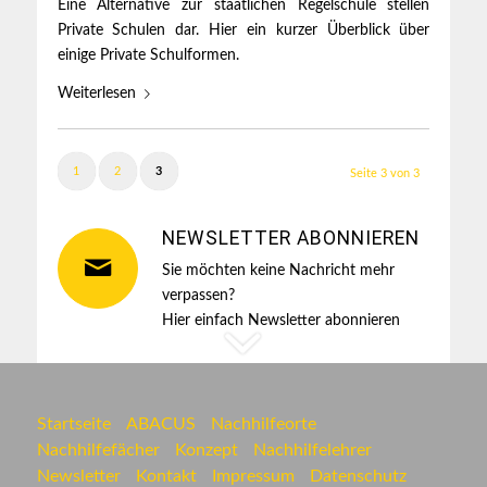
Eine Alternative zur staatlichen Regelschule stellen
Private Schulen dar. Hier ein kurzer Überblick über
einige Private Schulformen.
Weiterlesen
1
2
3
Seite 3 von 3
NEWSLETTER ABONNIEREN
Sie möchten keine Nachricht mehr
verpassen?
Hier einfach Newsletter abonnieren
Startseite
ABACUS
Nachhilfeorte
Nachhilfefächer
Konzept
Nachhilfelehrer
Newsletter
Kontakt
Impressum
Datenschutz